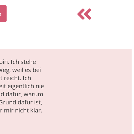
e
bin. Ich stehe
eg, weil es bei
 reicht. Ich
t eigentlich nie
nd dafür, warum
Grund dafür ist,
 mir nicht klar.