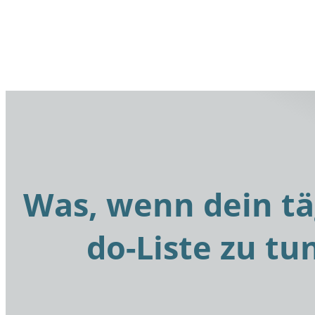
Was, wenn dein täg
do-Liste zu tu