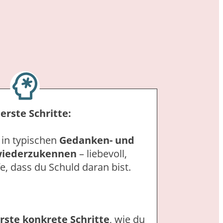
erste Schritte:
h in typischen
Gedanken- und
iederzukennen
– liebevoll,
e, dass du Schuld daran bist.
ste konkrete Schritte
, wie du