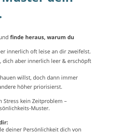
.
 und
finde heraus, warum du
 innerlich oft leise an dir zweifelst.
, dich aber innerlich leer & erschöpft
hauen willst, doch dann immer
andere höher priorisierst.
 Stress kein Zeitproblem –
sönlichkeits-Muster.
dir:
e deiner Persönlichkeit dich von