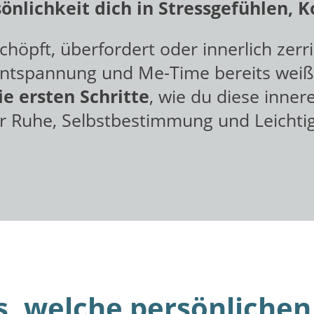
sönlichkeit dich in Stressgefühlen, 
pft, überfordert oder innerlich zerri
ntspannung und Me-Time bereits weiß
ie ersten Schritte
, wie du diese inner
 Ruhe, Selbstbestimmung und Leichtig
s, welche
persönlichen