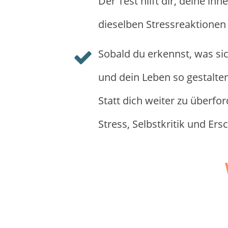
Der Test hilft dir, deine 
dieselben Stressreaktionen
Sobald du erkennst, was sic
und dein Leben so gestalten
Statt dich weiter zu überfo
Stress, Selbstkritik und Er