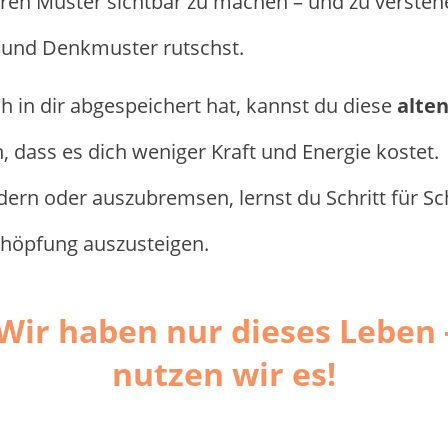
inneren Muster sichtbar zu machen – und zu verst
 und Denkmuster rutschst.
h in dir abgespeichert hat, kannst du diese
alte
, dass es dich weniger Kraft und Energie kostet.
rdern oder auszubremsen, lernst du Schritt für Sc
schöpfung auszusteigen.
Wir haben nur dieses Leben 
nutzen wir es!