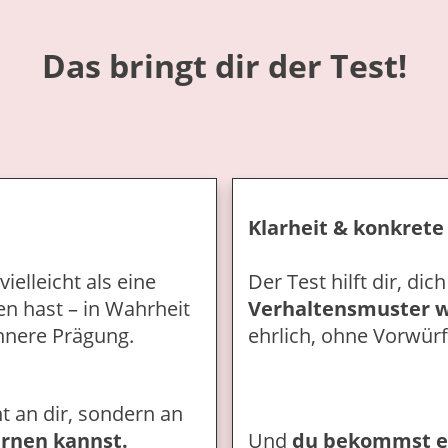
Das bringt dir der Test!
Klarheit & konkrete 
vielleicht als eine
Der Test hilft dir, dic
en hast – in Wahrheit
Verhaltensmuster
w
innere Prägung.
ehrlich, ohne Vorwürf
t an dir,
sondern an
rnen kannst.
Und
du bekommst er