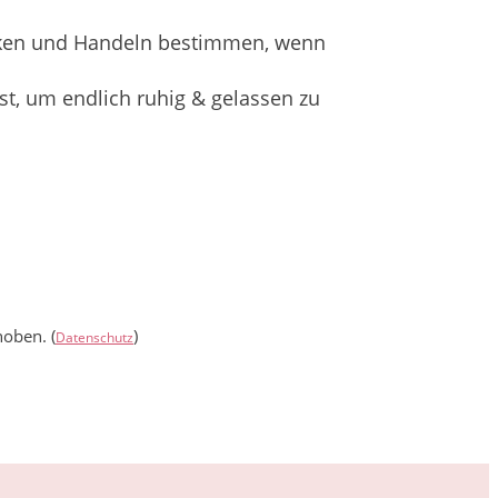
enken und Handeln bestimmen, wenn
t, um endlich ruhig & gelassen zu
oben. (
)
Datenschutz