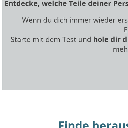
Entdecke, welche Teile deiner Per
Wenn du dich immer wieder erschö
E
Starte mit dem Test und
hole dir d
mehr
Finde herau