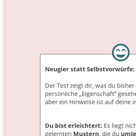
Neugier statt Selbstvorwürfe:
Der Test zeigt dir, was du bisher 
persönliche „Eigenschaft“ geseh
aber ein Hinweise ist auf deine 
Du bist erleichtert:
Es liegt nich
gelernten
Mustern
, die du
umle