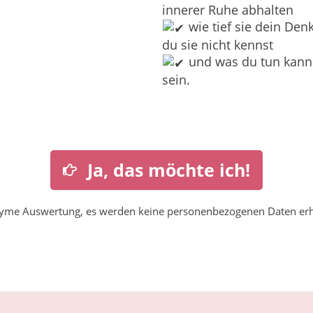
innerer Ruhe abhalten
wie tief sie dein D
du sie nicht kennst
und was du tun kanns
sein.
Ja, das möchte ich!
onyme Auswertung, es werden keine personenbezogenen Daten erh