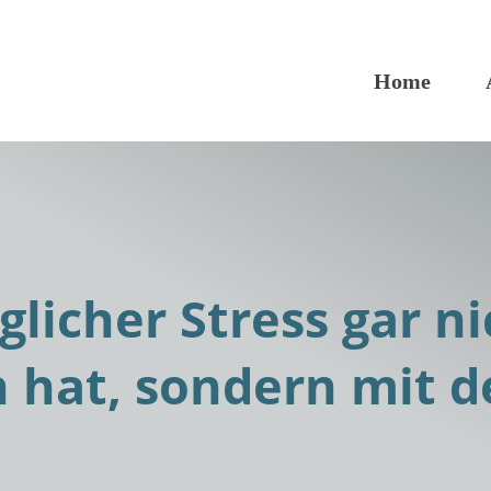
Home
licher Stress gar ni
n hat, sondern mit 