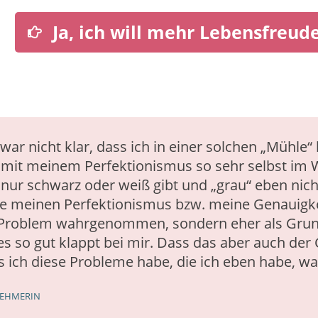
Ja, ich will mehr Lebensfreud
war nicht klar, dass ich in einer solchen „Mühle“ 
 mit meinem Perfektionismus so sehr selbst im W
 nur schwarz oder weiß gibt und „grau“ eben nicht
e meinen Perfektionismus bzw. meine Genauigkei
 Problem wahrgenommen, sondern eher als Gru
les so gut klappt bei mir. Dass das aber auch der 
s ich diese Probleme habe, die ich eben habe, war
NEHMERIN