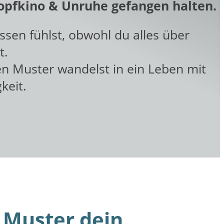
Kopfkino & Unruhe gefangen halten.
ssen fühlst, obwohl du alles über
t.
en Muster wandelst in ein Leben mit
keit.
Muster dein