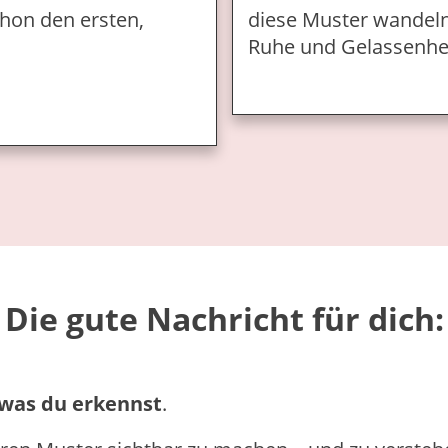
hon den ersten,
diese Muster wandeln
Ruhe und Gelassenhei
Die gute Nachricht für dich:
 was du erkennst
.