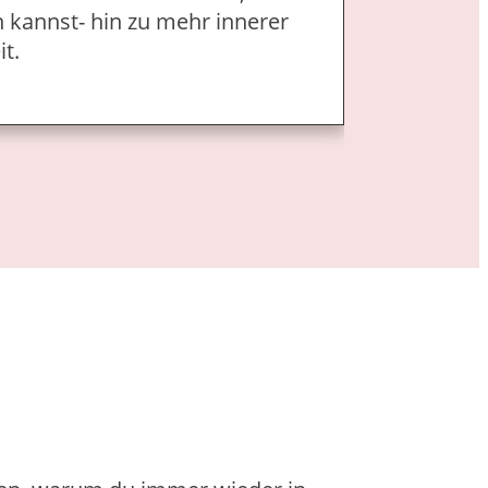
 kannst- hin zu mehr innerer
t.